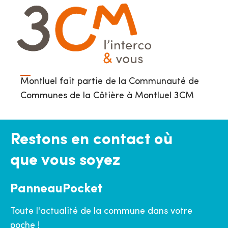
Montluel fait partie de la Communauté de
Communes de la Côtière à Montluel 3CM
Restons en contact où
que vous soyez
PanneauPocket
Toute l'actualité de la commune dans votre
poche !