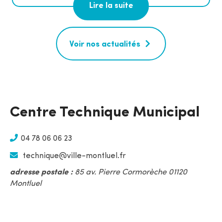
Lire la suite
Voir nos actualités
Centre Technique Municipal
04 78 06 06 23
technique@ville-montluel.fr
adresse postale :
85 av. Pierre Cormorèche 01120
Montluel