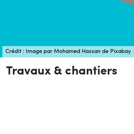
Crédit : Image par Mohamed Hassan de Pixabay
Travaux & chantiers
Travaux en cours ou réalisés, retrouvez ici toute
l'actualité du Centre Technique Municipal (CTM).