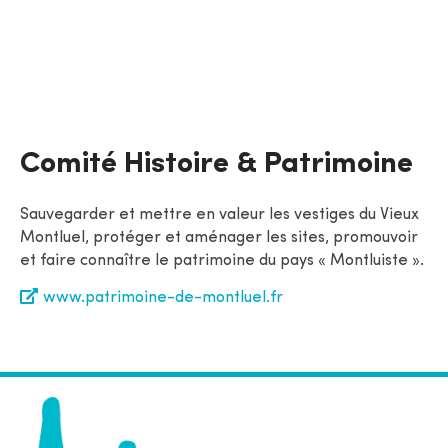
Source : Insee 2019
Comité Histoire & Patrimoine
Sauvegarder et mettre en valeur les vestiges du Vieux
Montluel, protéger et aménager les sites,
promouvoir
et faire connaître le patrimoine du pays « Montluiste ».
www.patrimoine-de-montluel.fr