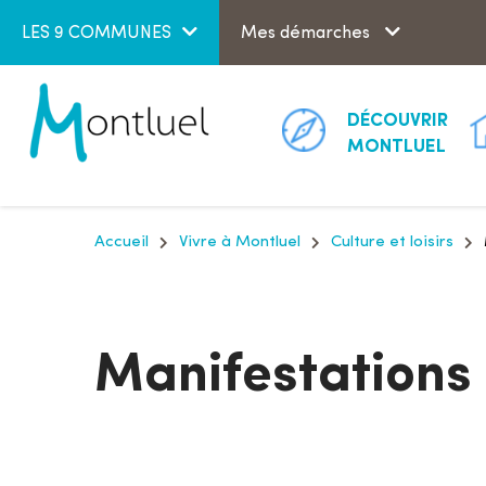
Aller au menu
Aller au contenu
LES 9 COMMUNES
Mes démarches
DÉCOUVRIR
MONTLUEL
Accueil
Vivre à Montluel
Culture et loisirs
Manifestations