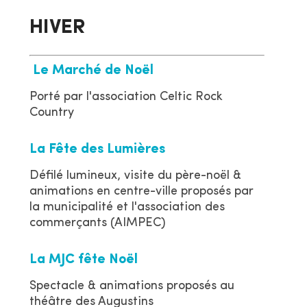
HIVER
Le Marché de Noël
Porté par l'association Celtic Rock
Country
La Fête des Lumières
Défilé lumineux, visite du père-noël &
animations en centre-ville proposés par
la municipalité et l'association des
commerçants (AIMPEC)
La MJC fête Noël
Spectacle & animations proposés au
théâtre des Augustins