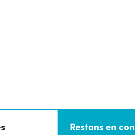
es
Restons en con