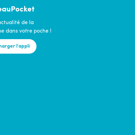
eauPocket
actualité de la
 dans votre poche !
harger l'appli