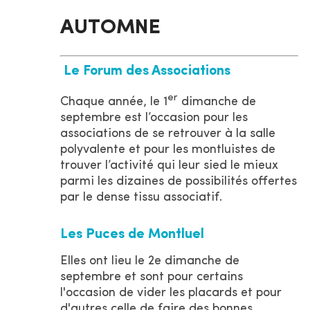
AUTOMNE
Le Forum des Associations
er
Chaque année, le 1
dimanche de
septembre est l’occasion pour les
associations de se retrouver à la salle
polyvalente et pour les montluistes de
trouver l’activité qui leur sied le mieux
parmi les dizaines de possibilités offertes
par le dense tissu associatif.
Les Puces de Montluel
Elles ont lieu le 2e dimanche de
septembre et sont pour certains
l'occasion de vider les placards et pour
d'autres celle de faire des bonnes