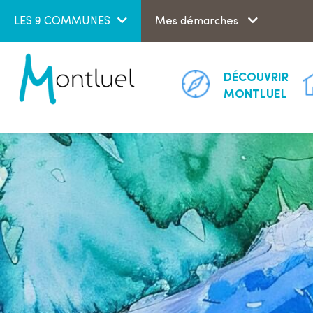
Aller au menu
Aller au contenu
LES 9 COMMUNES
Mes démarches
DÉCOUVRIR
MONTLUEL