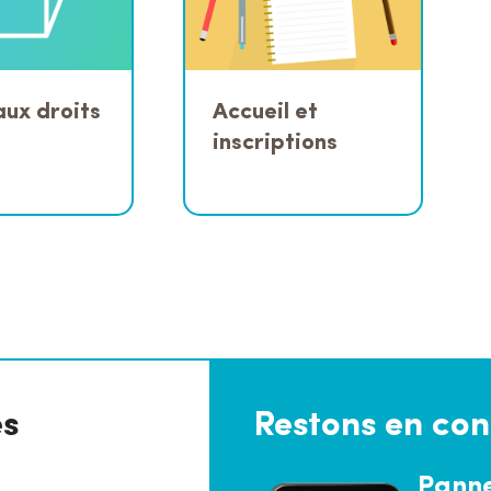
aux droits
Accueil et
inscriptions
es
Restons en con
Pann