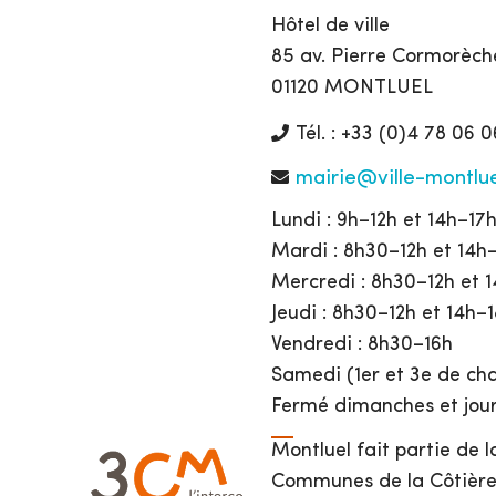
Hôtel de ville
85 av. Pierre Cormorèch
01120 MONTLUEL
Tél. : +33 (0)4 78 06 0
mairie@ville-montlue
Lundi : 9h–12h et 14h–17
Mardi : 8h30–12h et 14h
Mercredi : 8h30–12h et 
Jeudi : 8h30–12h et 14h–
Vendredi : 8h30–16h
Samedi (1er et 3e de cha
Fermé dimanches et jour
Montluel fait partie de
Communes de la Côtière