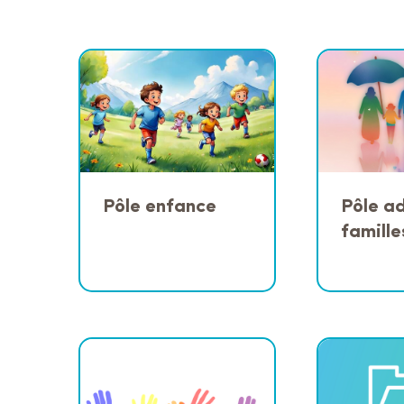
Pôle enfance
Pôle ad
famille