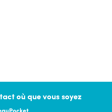
tact où que vous soyez
eauPocket