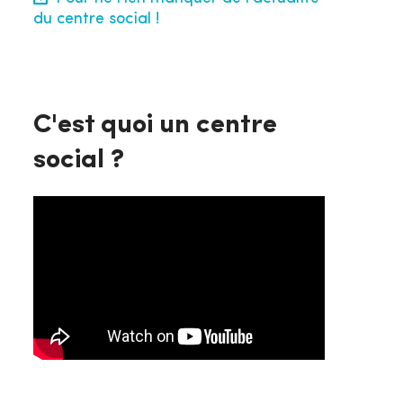
du centre social !
C'est quoi un centre
social ?