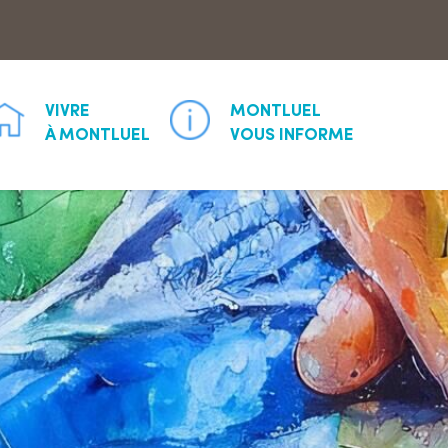
Aller à la recherche
VIVRE
MONTLUEL
À MONTLUEL
VOUS INFORME