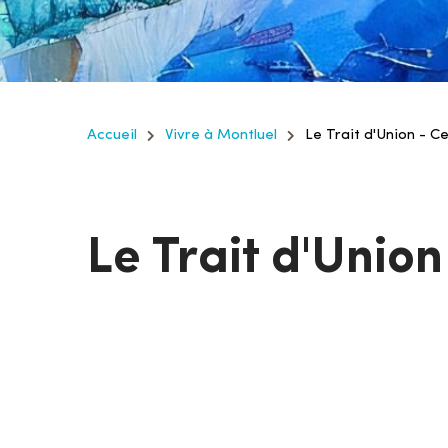
Accueil
Vivre à Montluel
Le Trait d'Union - Ce
Le Trait d'Union
Le Trait d’Union est un espace d’animation
structure de proximité gérée par la munici
Par le développement d'actions collectives, i