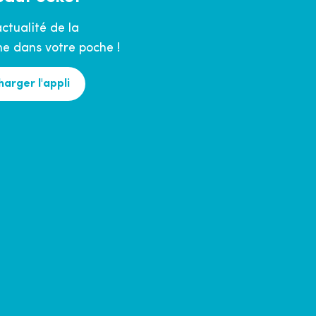
actualité de la
 dans votre poche !
harger l'appli