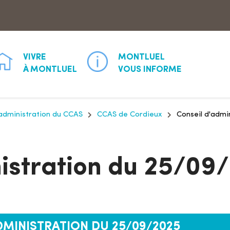
Aller à la recherche
VIVRE
MONTLUEL
À MONTLUEL
VOUS INFORME
'administration du CCAS
CCAS de Cordieux
Conseil d'admi
istration du 25/09
DMINISTRATION DU 25/09/2025