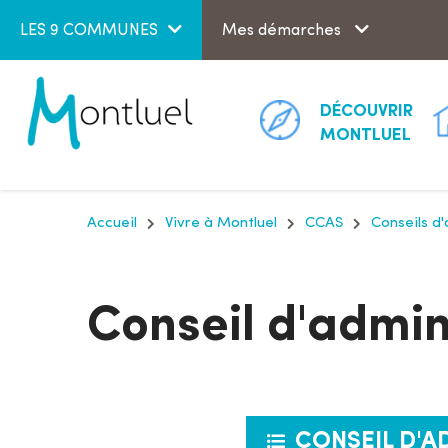
Aller au menu
Aller au contenu
LES 9 COMMUNES
Mes démarches
DÉCOUVRIR
MONTLUEL
Accueil
Vivre à Montluel
CCAS
Conseils d
Conseil d'admin
CONSEIL D'A