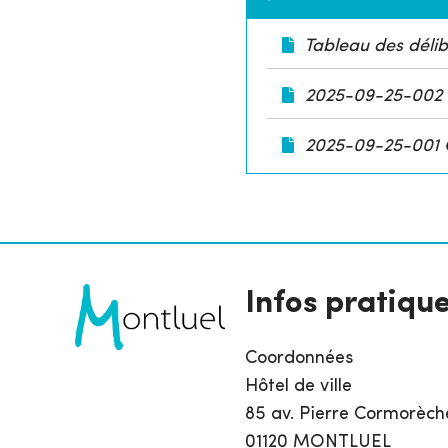
Tableau des déli
2025-09-25-002 C
2025-09-25-001 C
Infos pratiqu
Coordonnées
Hôtel de ville
85 av. Pierre Cormorèch
01120 MONTLUEL