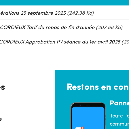
bérations 25 septembre 2025
(242.38 Ko)
ORDIEUX Tarif du repas de fin d'année
(207.68 Ko)
ORDIEUX Approbation PV séance du 1er avril 2025
(20
es
Restons en con
Pann
Toute l'
e
commune