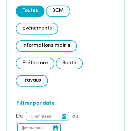
Toutes
3CM
Evénements
Informations mairie
Préfecture
Santé
Travaux
Filtrer par date
Du
au