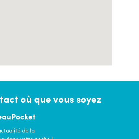
tact où que vous soyez
eauPocket
actualité de la