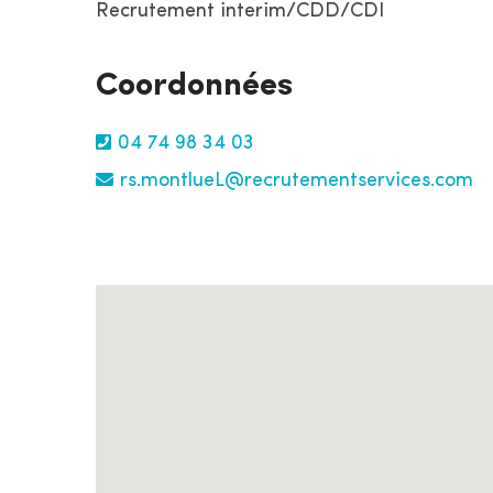
Recrutement interim/CDD/CDI
Coordonnées
04 74 98 34 03
rs.montlueL@recrutementservices.com