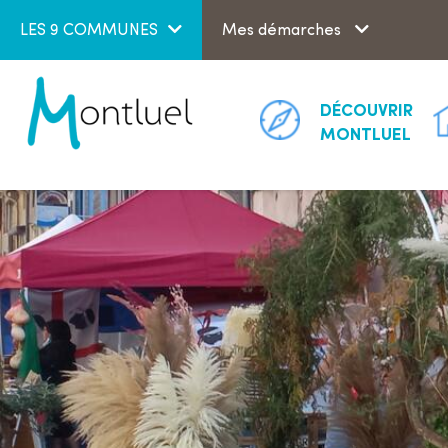
Aller au menu
Aller au contenu
LES 9 COMMUNES
Mes démarches
DÉCOUVRIR
MONTLUEL