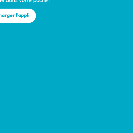
 dans votre poche !
harger l'appli