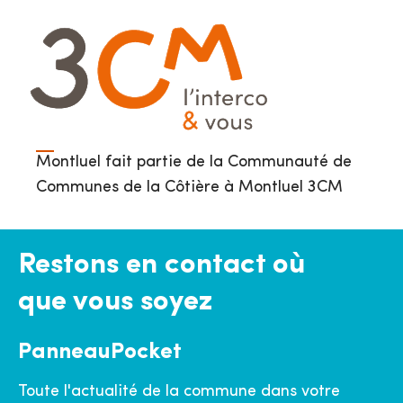
Montluel fait partie de la Communauté de
Communes de la Côtière à Montluel 3CM
Restons en contact où
que vous soyez
PanneauPocket
Toute l'actualité de la commune dans votre