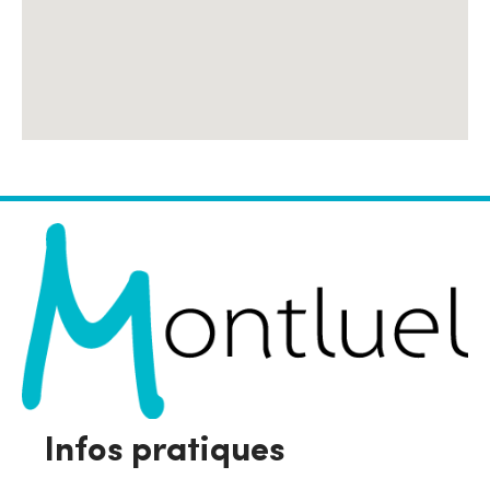
Infos pratiques