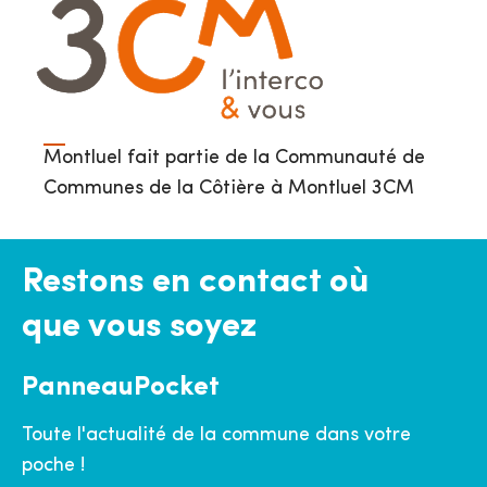
Montluel fait partie de la Communauté de
Communes de la Côtière à Montluel 3CM
Restons en contact où
que vous soyez
PanneauPocket
Toute l'actualité de la commune dans votre
poche !