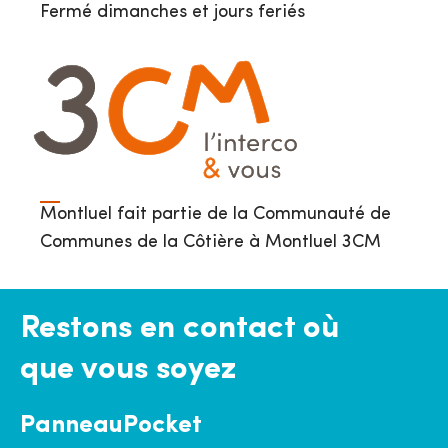
Fermé dimanches et jours feriés
Montluel fait partie de la Communauté de
Communes de la Côtière à Montluel 3CM
Restons en contact où
que vous soyez
PanneauPocket