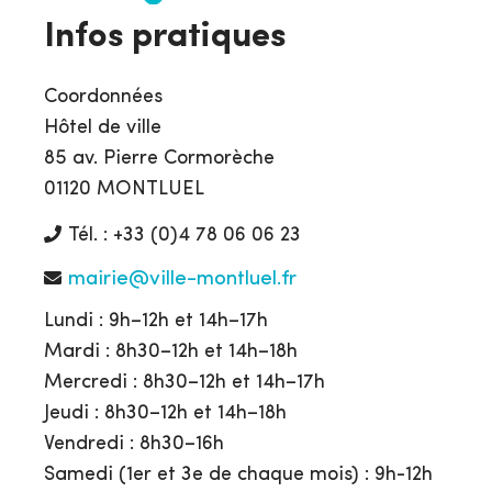
Infos pratiques
Coordonnées
Hôtel de ville
85 av. Pierre Cormorèche
01120 MONTLUEL
Tél. : +33 (0)4 78 06 06 23
mairie@ville-montluel.fr
Lundi : 9h–12h et 14h–17h
Mardi : 8h30–12h et 14h–18h
Mercredi : 8h30–12h et 14h–17h
Jeudi : 8h30–12h et 14h–18h
Vendredi : 8h30–16h
Samedi (1er et 3e de chaque mois) : 9h-12h