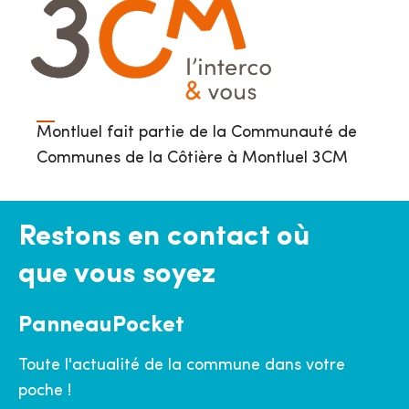
Montluel fait partie de la Communauté de
Communes de la Côtière à Montluel 3CM
Restons en contact où
que vous soyez
PanneauPocket
Toute l'actualité de la commune dans votre
poche !