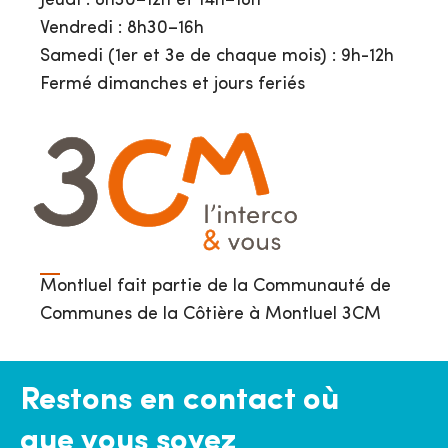
Jeudi : 8h30–12h et 14h–18h
Vendredi : 8h30–16h
Samedi (1er et 3e de chaque mois) : 9h-12h
Fermé dimanches et jours feriés
Montluel fait partie de la Communauté de
Communes de la Côtière à Montluel 3CM
Restons en contact où
que vous soyez