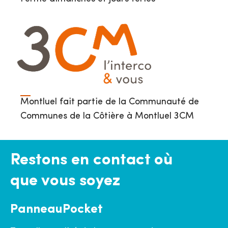
Montluel fait partie de la Communauté de
Communes de la Côtière à Montluel 3CM
Restons en contact où
que vous soyez
PanneauPocket