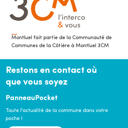
Montluel fait partie de la Communauté de
Communes de la Côtière à Montluel 3CM
Restons en contact où
que vous soyez
PanneauPocket
Toute l'actualité de la commune dans votre
poche !