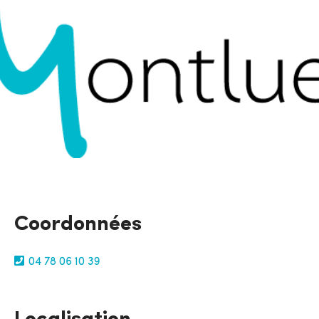
Coordonnées
04 78 06 10 39