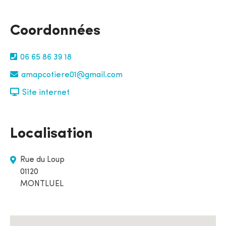
Coordonnées
06 65 86 39 18
amapcotiere01@gmail.com
Site internet
Localisation
Rue du Loup
01120
MONTLUEL