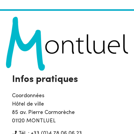
Infos pratiques
Coordonnées
Hôtel de ville
85 av. Pierre Cormorèche
01120 MONTLUEL
Tél. : +33 (0)4 78 06 06 23