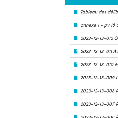
Tableau des déli
annexe 1 - pv 18 
2023-12-13-012 O
2023-12-13-011 Ad
2023-12-13-010 M
2023-12-13-009 D
2023-12-13-008 Ré
2023-12-13-007 Ré
2023-12-13-006 