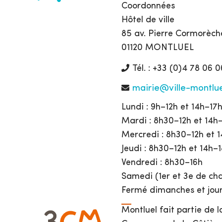
Coordonnées
Hôtel de ville
85 av. Pierre Cormorèch
01120 MONTLUEL
Tél. : +33 (0)4 78 06 0
mairie@ville-montlue
Lundi : 9h–12h et 14h–17
Mardi : 8h30–12h et 14h
Mercredi : 8h30–12h et 
Jeudi : 8h30–12h et 14h–
Vendredi : 8h30–16h
Samedi (1er et 3e de cha
Fermé dimanches et jour
Montluel fait partie de