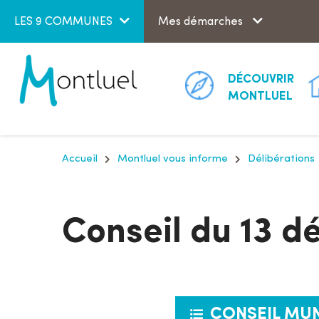
Aller au menu
Aller au contenu
LES 9 COMMUNES
Mes démarches
DÉCOUVRIR
MONTLUEL
Accueil
Montluel vous informe
Délibérations
Conseil du 13 
CONSEIL MUN