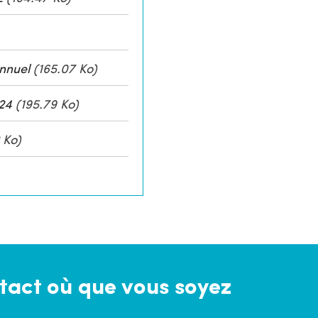
nnuel
(165.07 Ko)
24
(195.79 Ko)
 Ko)
tact où que vous soyez