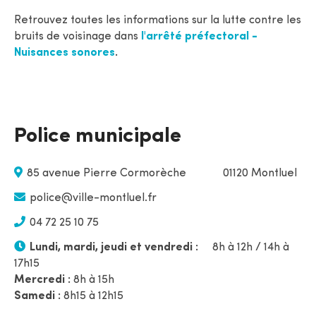
Retrouvez toutes les informations sur la lutte contre les
bruits de voisinage dans
l'arrêté préfectoral -
Nuisances sonores
.
Police municipale
85 avenue Pierre Cormorèche 01120 Montluel
police@ville-montluel.fr
04 72 25 10 75
Lundi, mardi, jeudi et vendredi :
8h à 12h / 14h à
17h15
Mercredi :
8h à 15h
Samedi :
8h15 à 12h15