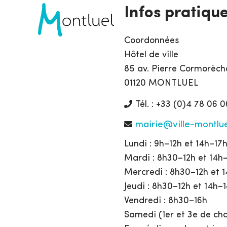
Infos pratiqu
Coordonnées
Hôtel de ville
85 av. Pierre Cormorèch
01120 MONTLUEL
Tél. : +33 (0)4 78 06 0
mairie@ville-montlue
Lundi : 9h–12h et 14h–17
Mardi : 8h30–12h et 14h
Mercredi : 8h30–12h et 
Jeudi : 8h30–12h et 14h–
Vendredi : 8h30–16h
Samedi (1er et 3e de cha