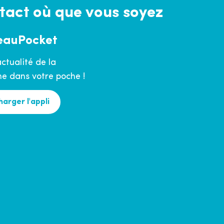
tact où que vous soyez
eauPocket
actualité de la
 dans votre poche !
harger l'appli