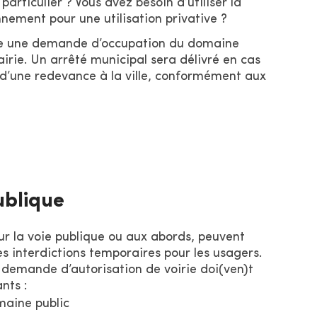
rticulier ? Vous avez besoin d’utiliser la
nnement pour une utilisation privative ?
aire une demande d’occupation du domaine
irie. Un arrêté municipal sera délivré en cas
 d’une redevance à la ville, conformément aux
ublique
sur la voie publique ou aux abords, peuvent
s interdictions temporaires pour les usagers.
demande d’autorisation de voirie doi(ven)t
nts :
maine public