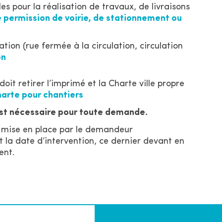
s pour la réalisation de travaux, de livraisons
permission de voirie, de stationnement ou
ion (rue fermée à la circulation, circulation
on
it retirer l’imprimé et la Charte ville propre
arte pour chantiers
 est nécessaire pour toute demande.
e mise en place par le demandeur
 la date d’intervention, ce dernier devant en
ent.