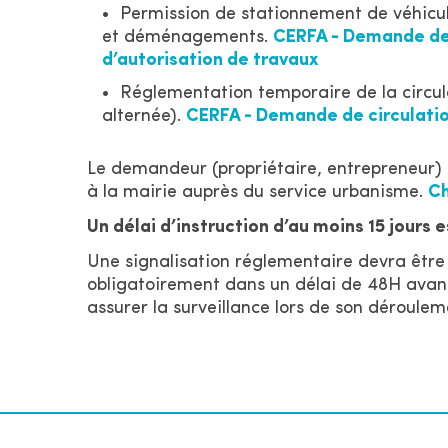
Permission de stationnement de véhicule
et déménagements.
CERFA - Demande de 
d’autorisation de travaux
Réglementation temporaire de la circulat
alternée).
CERFA - Demande de circulati
Le demandeur (propriétaire, entrepreneur) do
à la mairie auprès du service urbanisme.
Ch
Un délai d’instruction d’au moins 15 jours
Une signalisation réglementaire devra êtr
obligatoirement dans un délai de 48H avant
assurer la surveillance lors de son déroulem