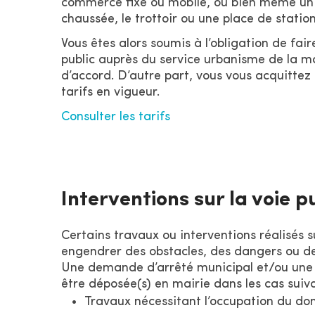
commerce fixe ou mobile, ou bien même un pa
chaussée, le trottoir ou une place de statio
Vous êtes alors soumis à l’obligation de f
public auprès du service urbanisme de la ma
d’accord. D’autre part, vous vous acquittez
tarifs en vigueur.
Consulter les tarifs
Interventions sur la voie p
Certains travaux ou interventions réalisés 
engendrer des obstacles, des dangers ou de
Une demande d’arrêté municipal et/ou une 
être déposée(s) en mairie dans les cas suiva
Travaux nécessitant l’occupation du do