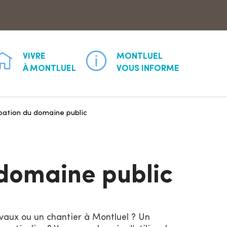
Aller à la recherche
VIVRE
MONTLUEL
À MONTLUEL
VOUS INFORME
ation du domaine public
domaine public
avaux ou un chantier à Montluel ? Un