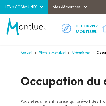
Aller au menu
Aller au contenu
LES 9 COMMUNES
Mes démarches
DÉCOUVRIR
MONTLUEL
Accueil
Vivre à Montluel
Urbanisme
Occup
Occupation du 
Vous êtes une entreprise qui prévoit des tr