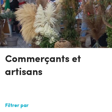
Commerçants et
artisans
Filtrer par
V