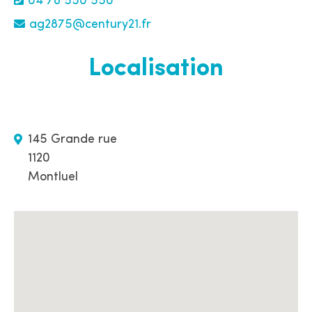
04 78 550 550
ag2875@century21.fr
Localisation
145 Grande rue
1120
Montluel