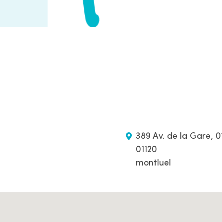
389 Av. de la Gare, 0
01120
montluel