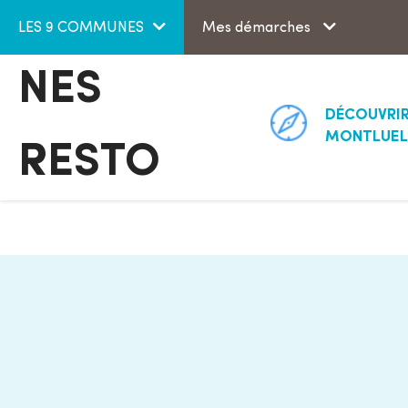
Aller au menu
Aller au contenu
LES 9 COMMUNES
Mes démarches
NES
DÉCOUVRI
MONTLUEL
RESTO