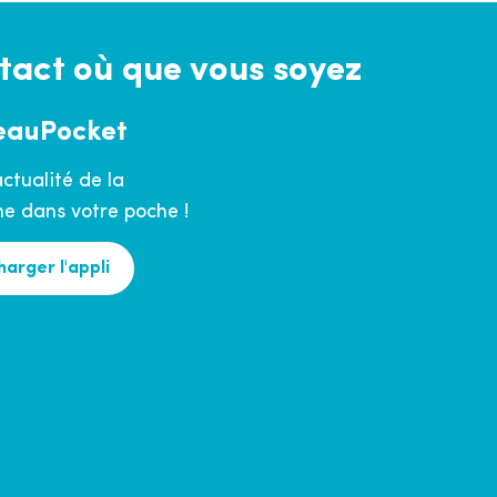
tact où que vous soyez
eauPocket
actualité de la
 dans votre poche !
harger l'appli