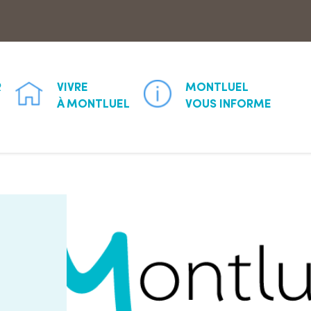
Aller à la recherche
R
VIVRE
MONTLUEL
À MONTLUEL
VOUS INFORME