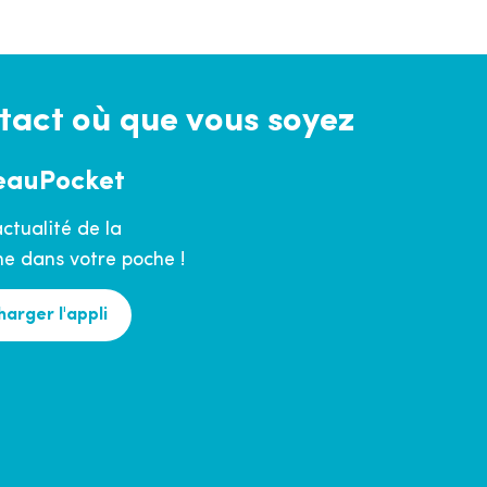
tact où que vous soyez
eauPocket
actualité de la
 dans votre poche !
harger l'appli