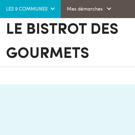
Aller au menu
Aller au contenu
LES 9 COMMUNES
Mes démarches
LE BISTROT DES
GOURMETS