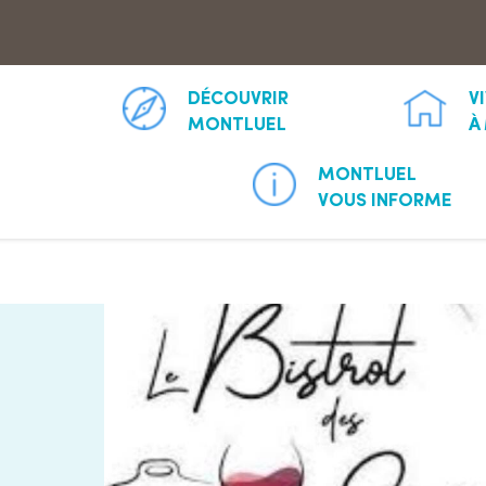
Aller à la recherche
DÉCOUVRIR
V
MONTLUEL
À
MONTLUEL
VOUS INFORME