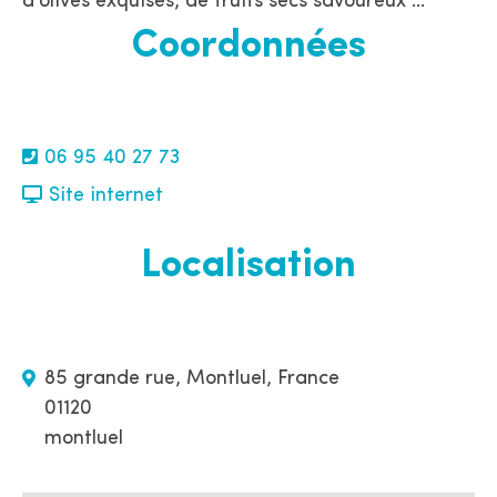
d'olives exquises, de fruits secs savoureux ...
Coordonnées
06 95 40 27 73
Site internet
Localisation
85 grande rue, Montluel, France
01120
montluel