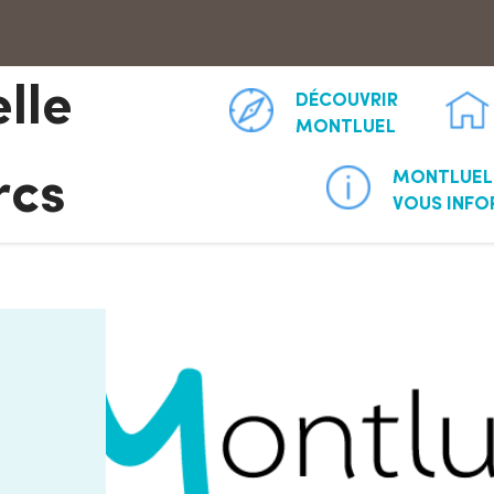
Aller à la recherche
lle
DÉCOUVRIR
MONTLUEL
MONTLUEL
rcs
VOUS INF