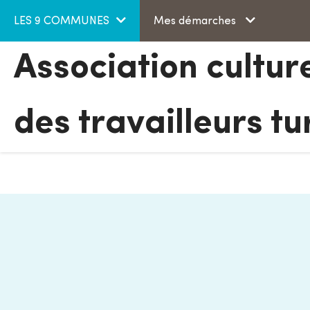
Aller au menu
Aller au contenu
LES 9 COMMUNES
Mes démarches
Association culture
des travailleurs tu