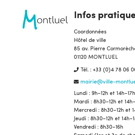
Infos pratiqu
Coordonnées
Hôtel de ville
85 av. Pierre Cormorèch
01120 MONTLUEL
Tél. : +33 (0)4 78 06 0
mairie@ville-montlue
Lundi : 9h–12h et 14h–17
Mardi : 8h30–12h et 14h
Mercredi : 8h30–12h et 
Jeudi : 8h30–12h et 14h–
Vendredi : 8h30–16h