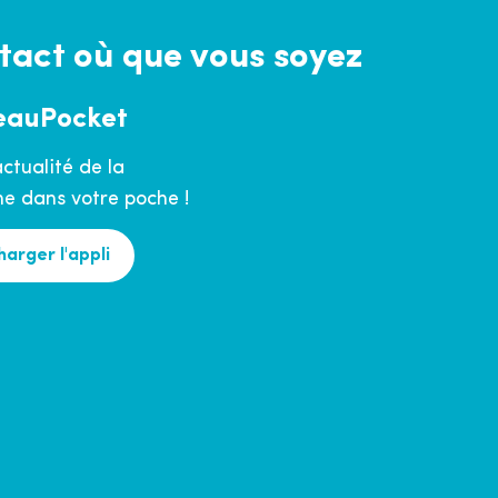
tact où que vous soyez
eauPocket
actualité de la
 dans votre poche !
harger l'appli