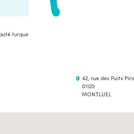
auté turque
42, rue des Puits Piro
01120
MONTLUEL