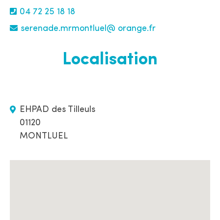
04 72 25 18 18
serenade.mrmontluel@ orange.fr
Localisation
EHPAD des Tilleuls
01120
MONTLUEL