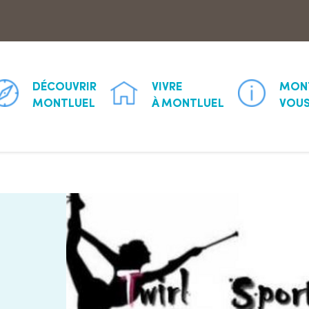
Aller à la recherche
DÉCOUVRIR
VIVRE
MON
MONTLUEL
À MONTLUEL
VOUS