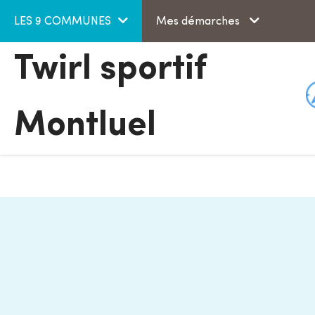
Aller au menu
Aller au contenu
LES 9 COMMUNES
Mes démarches
Twirl sportif
Montluel