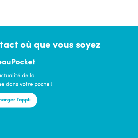
tact où que vous soyez
eauPocket
actualité de la
 dans votre poche !
harger l'appli