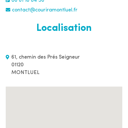
06 61 16 84 56
contact@couriramontluel.fr
Localisation
61, chemin des Prés Seigneur
01120
MONTLUEL