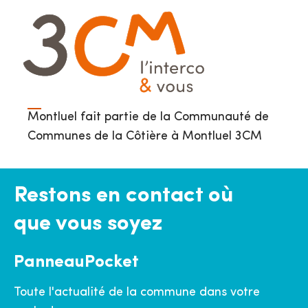
Montluel fait partie de la Communauté de
Communes de la Côtière à Montluel 3CM
Restons en contact où
que vous soyez
PanneauPocket
Toute l'actualité de la commune dans votre