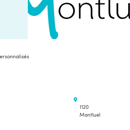
personnalisés
1120
Montluel