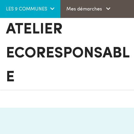
Aller au menu
Aller au contenu
LES 9 COMMUNES
Mes démarches
ATELIER
ECORESPONSABL
E