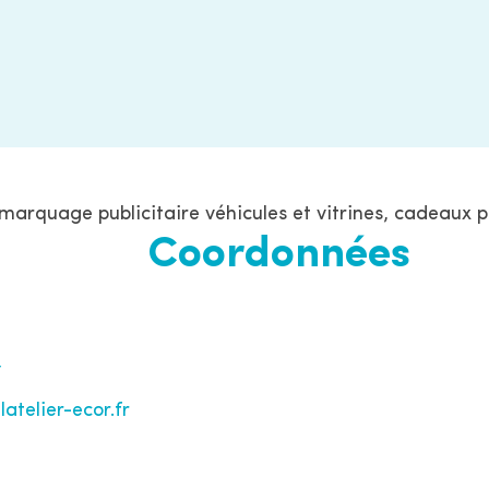
, marquage publicitaire véhicules et vitrines, cadeaux 
Coordonnées
7
atelier-ecor.fr