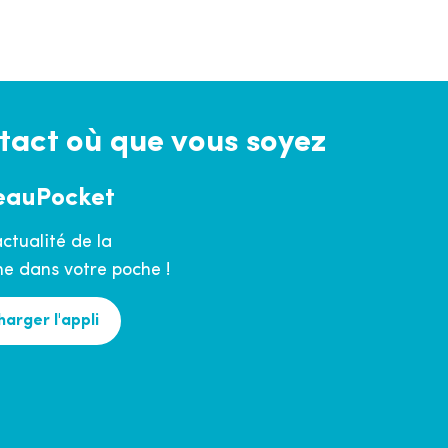
tact où que vous soyez
eauPocket
actualité de la
 dans votre poche !
harger l'appli