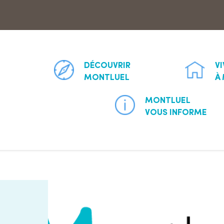
Aller à la recherche
DÉCOUVRIR
V
MONTLUEL
À
MONTLUEL
VOUS INFORME