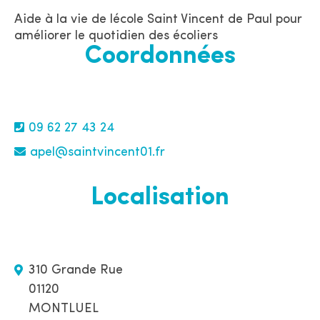
Aide à la vie de lécole Saint Vincent de Paul pour
améliorer le quotidien des écoliers
Coordonnées
09 62 27 43 24
apel@saintvincent01.fr
Localisation
310 Grande Rue
01120
MONTLUEL